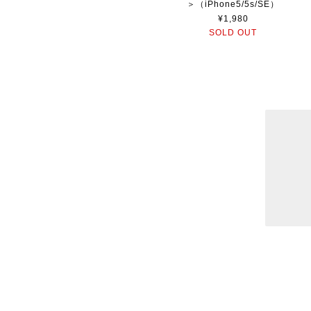
＞（iPhone5/5s/SE）
¥1,980
SOLD OUT