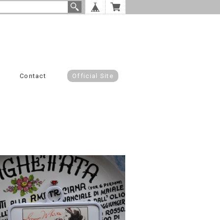
Contact
Official Site