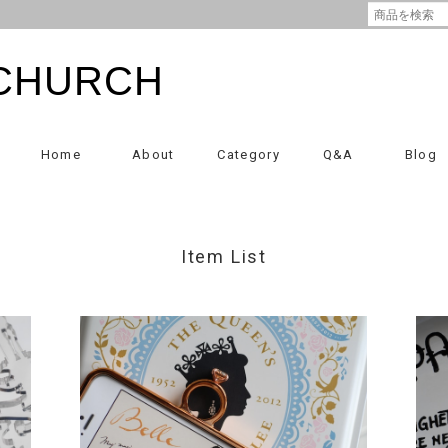
CHURCH
Home
About
Category
Q&A
Blog
Item List