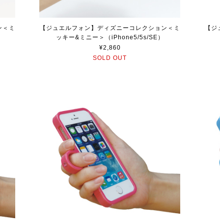
ン＜ミ
【ジュエルフォン】ディズニーコレクション＜ミ
【ジ
ッキー&ミニー＞（iPhone5/5s/SE）
¥2,860
SOLD OUT