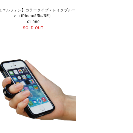
ュエルフォン】カラータイプ＜レイクブルー
＞（iPhone5/5s/SE）
¥1,980
SOLD OUT