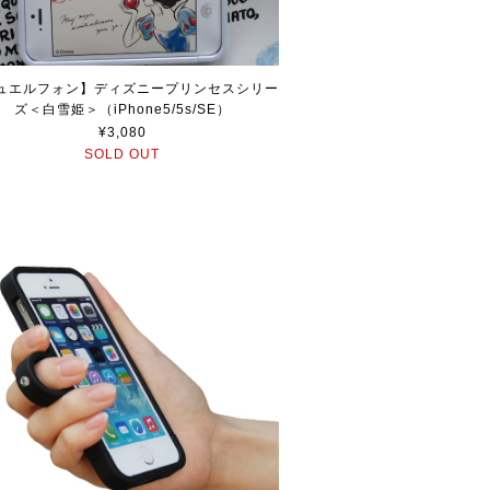
ュエルフォン】ディズニープリンセスシリー
ズ＜白雪姫＞（iPhone5/5s/SE）
¥3,080
SOLD OUT