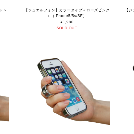
ト＞
【ジュエルフォン】カラータイプ＜ローズピンク
【ジ
＞（iPhone5/5s/SE）
¥1,980
SOLD OUT