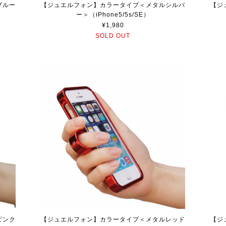
ブルー
【ジュエルフォン】カラータイプ＜メタルシルバ
【ジ
ー＞（iPhone5/5s/SE）
¥1,980
SOLD OUT
ピンク
【ジュエルフォン】カラータイプ＜メタルレッド
【ジ