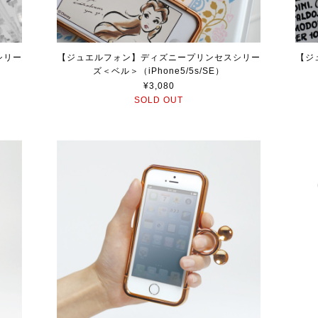
シリー
【ジュエルフォン】ディズニープリンセスシリー
【ジ
ズ＜ベル＞（iPhone5/5s/SE）
¥3,080
SOLD OUT