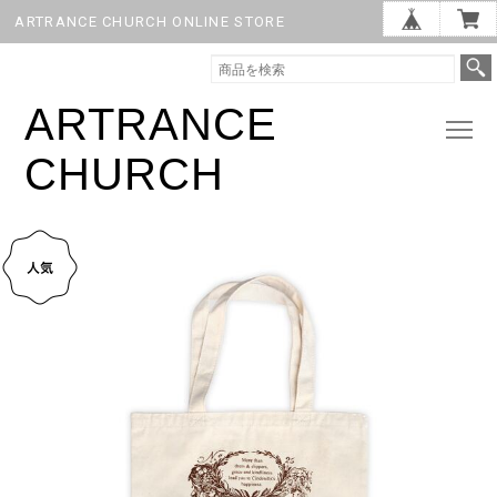
ARTRANCE CHURCH ONLINE STORE
ARTRANCE
CHURCH