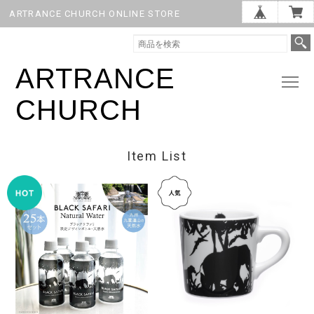
ARTRANCE CHURCH ONLINE STORE
ARTRANCE
CHURCH
Item List