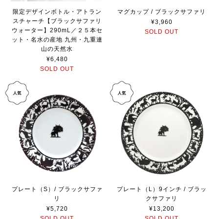
限定デザインボトル・アトラン
マグカップ / ブラックサファリ
スチャーチ【ブラックサファリ
¥3,960
ウォーター】290mL／２５本セ
SOLD OUT
ット・名水の産地 九州・九重連
山の天然水
¥6,480
SOLD OUT
プレート（S）/ ブラックサファ
プレート（L）9インチ / ブラッ
リ
クサファリ
¥5,720
¥13,200
SOLD OUT
SOLD OUT