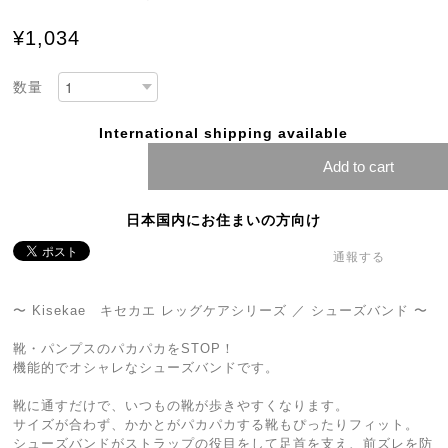
¥1,034
数量
International shipping available
Add to cart
日本国内にお住まいの方向け
通報する
〜 Kisekae キセカエ レッグケアシリーズ ／ シューズバンド 〜
靴・パンプスのパカパカをSTOP！
機能的でオシャレなシューズバンドです。
靴に通すだけで、いつもの靴が歩きやすくなります。
サイズが合わず、かかとがパカパカする靴もぴったりフィット。
シューズバンドがストラップの役目をして足首を支え、前ズレを防