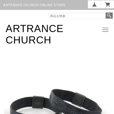
ARTRANCE CHURCH ONLINE STORE
ARTRANCE
CHURCH