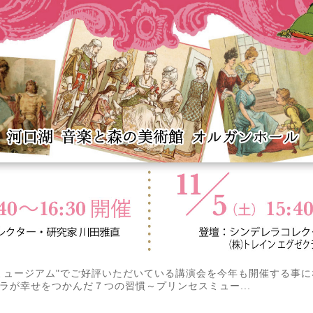
ミュージアム"でご好評いただいている講演会を今年も開催する事
ラが幸せをつかんだ７つの習慣～プリンセスミュー...