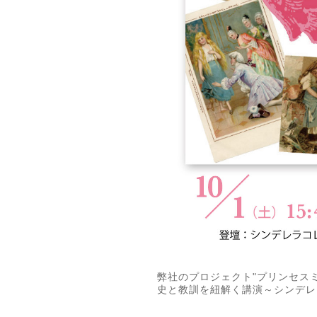
弊社のプロジェクト"プリンセス
史と教訓を紐解く講演～シンデレ