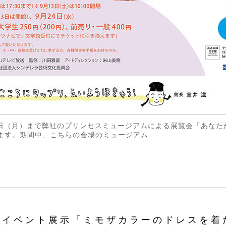
月24日（月）まで弊社のプリンセスミュージアムによる展覧会「あな
ます。期間中、こちらの会場のミュージアム...
、イベント展示「ミモザカラーのドレスを着