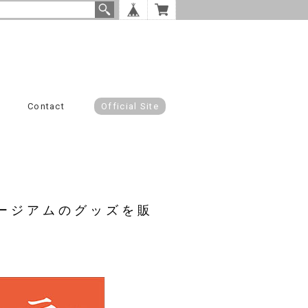
Contact
Official Site
ージアムのグッズを販