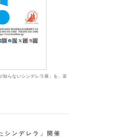
たが知らないシンデレラ展」を、富
たシンデレラ」開催