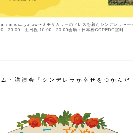
a in mimosa yellow〜ミモザカラーのドレスを着たシンデレラ〜
～20:00 土日祝 10:00～20:00会場：日本橋COREDO室町...
アム・講演会「シンデレラが幸せをつかんだ