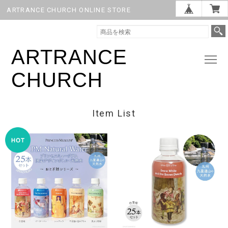
ARTRANCE CHURCH ONLINE STORE
ARTRANCE
CHURCH
Item List