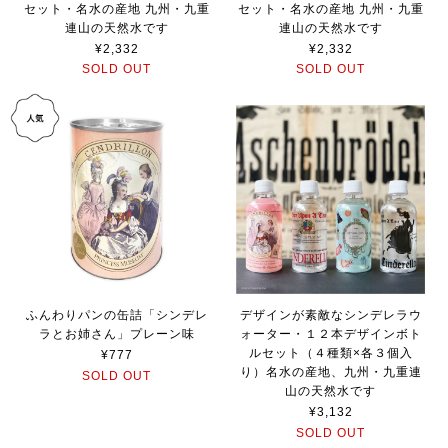
セット・名水の産地 九州・九重
セット・名水の産地 九州・九重
連山の天然水です
連山の天然水です
¥2,332
¥2,332
SOLD OUT
SOLD OUT
ふんわりパンの缶詰「シンデレ
デザインが素敵なシンデレラウ
ラとお姉さん」プレーン味
ォーター・１２本デザインボト
ルセット（４種類×各３個入
¥777
り）名水の産地、九州・九重連
SOLD OUT
山の天然水です
¥3,132
SOLD OUT