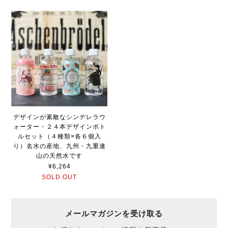
デザインが素敵なシンデレラウ
ォーター・２４本デザインボト
ルセット（４種類×各６個入
り）名水の産地、九州・九重連
山の天然水です
¥6,264
SOLD OUT
メールマガジンを受け取る