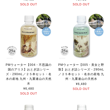
SOLD OUT
SOLD OUT
PMウォーター【004・不思議の
PMウォーター【005・美女と野
国のアリス】おとぎ話シリー
獣】おとぎ話シリーズ・290mL
ズ・290mL／２５本セット・名
／２５本セット・名水の産地 九
水の産地 九州・九重連山の天然
州・九重連山の天然水
水
¥6,480
¥6,480
SOLD OUT
SOLD OUT