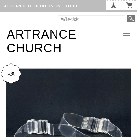
ARTRANCE CHURCH ONLINE STORE
ARTRANCE
CHURCH