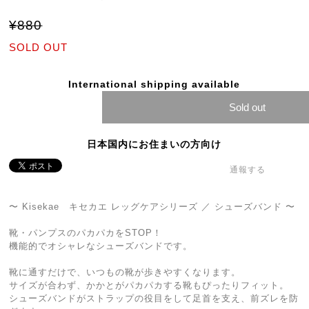
¥880
SOLD OUT
International shipping available
Sold out
日本国内にお住まいの方向け
通報する
〜 Kisekae キセカエ レッグケアシリーズ ／ シューズバンド 〜
靴・パンプスのパカパカをSTOP！
機能的でオシャレなシューズバンドです。
靴に通すだけで、いつもの靴が歩きやすくなります。
サイズが合わず、かかとがパカパカする靴もぴったりフィット。
シューズバンドがストラップの役目をして足首を支え、前ズレを防