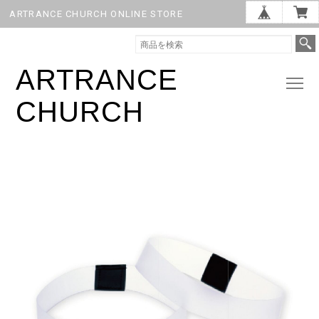
ARTRANCE CHURCH ONLINE STORE
ARTRANCE
CHURCH