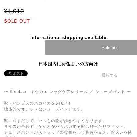
¥1,012
SOLD OUT
International shipping available
Sold out
日本国内にお住まいの方向け
通報する
〜 Kisekae キセカエ レッグケアシリーズ ／ シューズバンド 〜
靴・パンプスのパカパカをSTOP！
機能的でオシャレなシューズバンドです。
靴に通すだけで、いつもの靴が歩きやすくなります。
サイズが合わず、かかとがパカパカする靴もぴったりフィット。
シューズバンドがストラップの役目をして足首を支え、前ズレを防