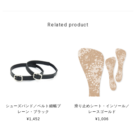
Related product
シューズバンド／ベルト細幅プ
滑り止めシート・インソール／
レーン・ブラック
レースゴールド
¥1,452
¥1,006