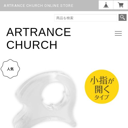
ARTRANCE CHURCH ONLINE STORE
ARTRANCE
CHURCH