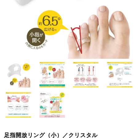
足指開放リング（小）／クリスタル