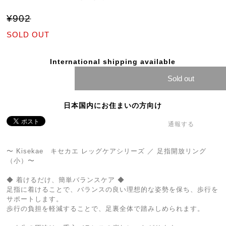
¥902
SOLD OUT
International shipping available
Sold out
日本国内にお住まいの方向け
通報する
〜 Kisekae キセカエ レッグケアシリーズ ／ 足指開放リング
（小）〜
◆ 着けるだけ、簡単バランスケア ◆
足指に着けることで、バランスの良い理想的な姿勢を保ち、歩行を
サポートします。
歩行の負担を軽減することで、足裏全体で踏みしめられます。